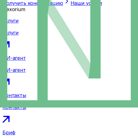
Получить консультацию
Наши услуги
Nexorium
Услуги
Услуги
ИИ-агент
ИИ-агент
Контакты
Контакты
Бриф